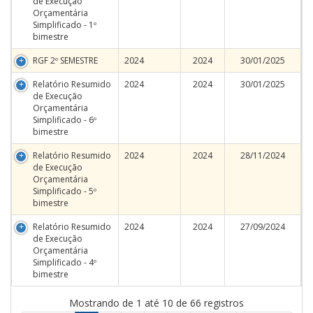
de Execução
Orçamentária
Simplificado - 1º
bimestre
RGF 2º SEMESTRE
2024
2024
30/01/2025
Relatório Resumido
2024
2024
30/01/2025
de Execução
Orçamentária
Simplificado - 6º
bimestre
Relatório Resumido
2024
2024
28/11/2024
de Execução
Orçamentária
Simplificado - 5º
bimestre
Relatório Resumido
2024
2024
27/09/2024
de Execução
Orçamentária
Simplificado - 4º
bimestre
Mostrando de 1 até 10 de 66 registros