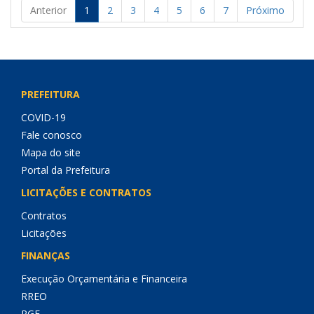
Anterior
1
2
3
4
5
6
7
Próximo
PREFEITURA
COVID-19
Fale conosco
Mapa do site
Portal da Prefeitura
LICITAÇÕES E CONTRATOS
Contratos
Licitações
FINANÇAS
Execução Orçamentária e Financeira
RREO
RGF