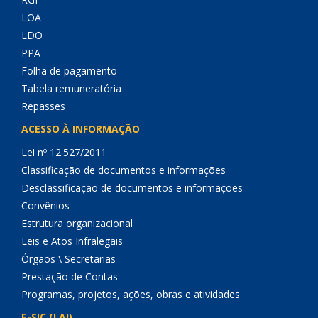
LOA
LDO
PPA
Folha de pagamento
Tabela remuneratória
Repasses
ACESSO À INFORMAÇÃO
Lei nº 12.527/2011
Classificação de documentos e informações
Desclassificação de documentos e informações
Convênios
Estrutura organizacional
Leis e Atos Infralegais
Órgãos \ Secretarias
Prestação de Contas
Programas, projetos, ações, obras e atividades
E-SIC (LAI)