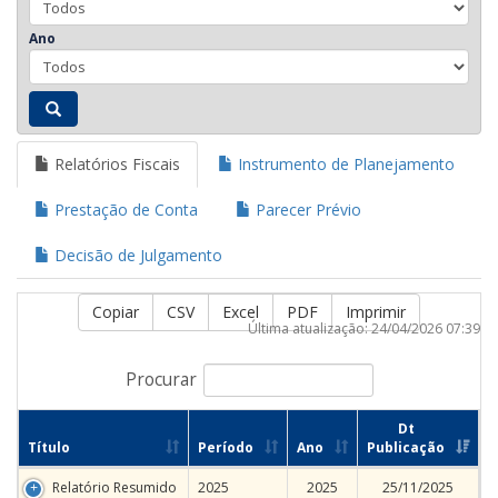
Ano
Relatórios Fiscais
Instrumento de Planejamento
Prestação de Conta
Parecer Prévio
Decisão de Julgamento
Copiar
CSV
Excel
PDF
Imprimir
Última atualização: 24/04/2026 07:39
Procurar
Dt
Título
Período
Ano
Publicação
Relatório Resumido
2025
2025
25/11/2025