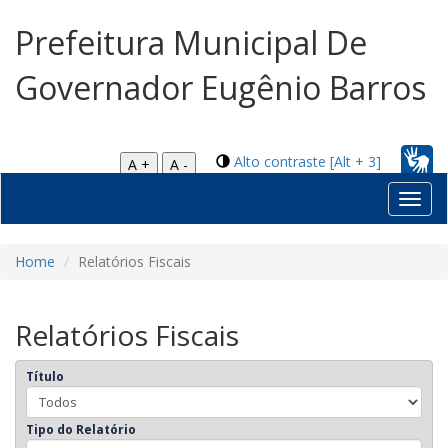
Prefeitura Municipal De
Governador Eugênio Barros
Alto contraste [Alt + 3]
A +
A -
Toggl
navig
Home
Relatórios Fiscais
Relatórios Fiscais
Título
Tipo do Relatório