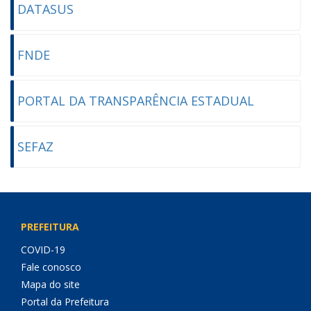
DATASUS
FNDE
PORTAL DA TRANSPARÊNCIA ESTADUAL
SEFAZ
PREFEITURA
COVID-19
Fale conosco
Mapa do site
Portal da Prefeitura