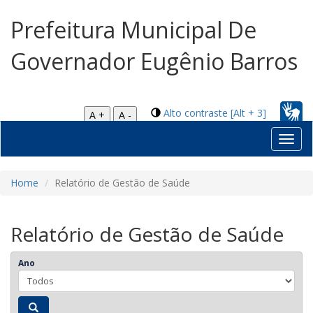
Prefeitura Municipal De
Governador Eugênio Barros
Alto contraste [Alt + 3]
A +
A -
Toggl
navig
Home
Relatório de Gestão de Saúde
Relatório de Gestão de Saúde
Ano