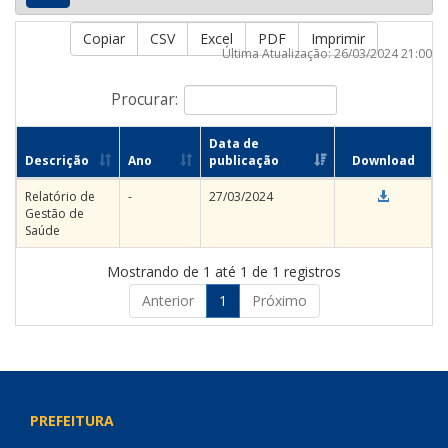
Copiar
CSV
Excel
PDF
Imprimir
Última Atualização: 26/03/2024 21:00
Procurar:
Data de
Descrição
Ano
publicação
Download
Relatório de
-
27/03/2024
Gestão de
Saúde
Mostrando de 1 até 1 de 1 registros
Anterior
1
Próximo
PREFEITURA