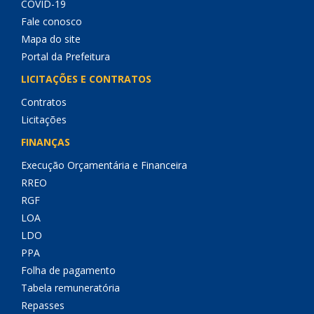
COVID-19
Fale conosco
Mapa do site
Portal da Prefeitura
LICITAÇÕES E CONTRATOS
Contratos
Licitações
FINANÇAS
Execução Orçamentária e Financeira
RREO
RGF
LOA
LDO
PPA
Folha de pagamento
Tabela remuneratória
Repasses