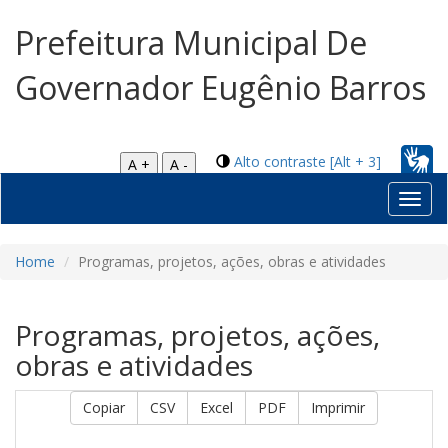
Prefeitura Municipal De
Governador Eugênio Barros
Alto contraste [Alt + 3]
A +
A -
Toggl
navig
Home
Programas, projetos, ações, obras e atividades
Programas, projetos, ações,
obras e atividades
Copiar
CSV
Excel
PDF
Imprimir