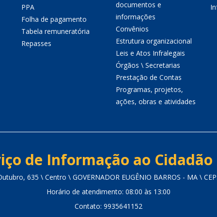
documentos e
PPA
I
informações
Folha de pagamento
Convênios
Tabela remuneratória
Estrutura organizacional
Repasses
Leis e Atos Infralegais
Órgãos \ Secretarias
Prestação de Contas
Programas, projetos,
ações, obras e atividades
iço de Informação ao Cidadão 
Outubro, 635 \ Centro \ GOVERNADOR EUGÊNIO BARROS - MA \ CEP
Horário de atendimento: 08:00 às 13:00
Contato: 9935641152