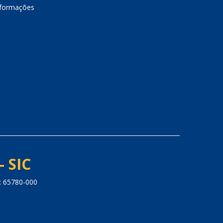
nformações
- SIC
: 65780-000