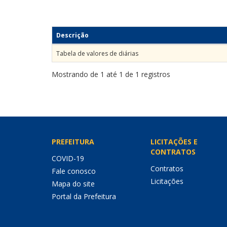
Descrição
Tabela de valores de diárias
Mostrando de 1 até 1 de 1 registros
PREFEITURA
LICITAÇÕES E
CONTRATOS
COVID-19
Contratos
Fale conosco
Licitações
Mapa do site
Portal da Prefeitura