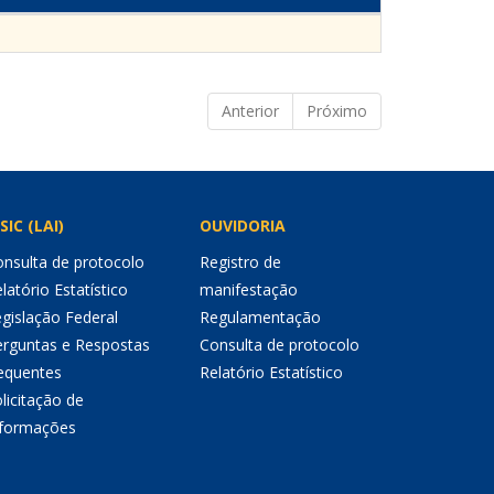
Anterior
Próximo
SIC (LAI)
OUVIDORIA
nsulta de protocolo
Registro de
latório Estatístico
manifestação
gislação Federal
Regulamentação
erguntas e Respostas
Consulta de protocolo
equentes
Relatório Estatístico
licitação de
nformações