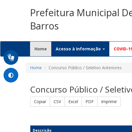
Prefeitura Municipal 
Barros
(current)
Home
Acesso à Informação
COVID-1
Home
Concurso Público / Seletivo Anteriores
Concurso Público / Seletiv
Copiar
CSV
Excel
PDF
Imprimir
Descrição