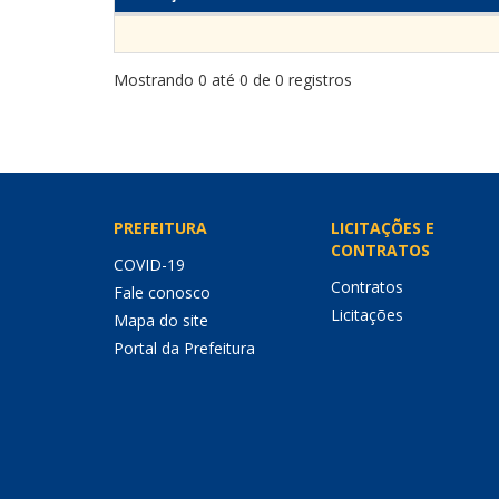
Mostrando 0 até 0 de 0 registros
PREFEITURA
LICITAÇÕES E
CONTRATOS
COVID-19
Contratos
Fale conosco
Licitações
Mapa do site
Portal da Prefeitura