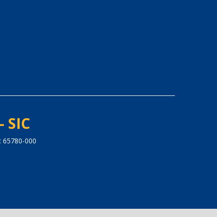
- SIC
: 65780-000